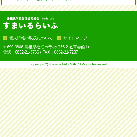
個人情報の取扱について
サイトマップ
〒690-0886 島根県松江市母衣町55-2 教育会館1Ｆ
電話：0852-21-3786 / FAX：0852-21-7237
copyright(C)Shimane G-COOP. All Rights Reserved.